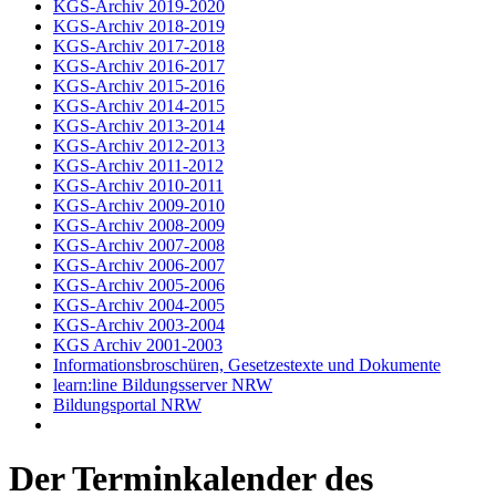
KGS-Archiv 2019-2020
KGS-Archiv 2018-2019
KGS-Archiv 2017-2018
KGS-Archiv 2016-2017
KGS-Archiv 2015-2016
KGS-Archiv 2014-2015
KGS-Archiv 2013-2014
KGS-Archiv 2012-2013
KGS-Archiv 2011-2012
KGS-Archiv 2010-2011
KGS-Archiv 2009-2010
KGS-Archiv 2008-2009
KGS-Archiv 2007-2008
KGS-Archiv 2006-2007
KGS-Archiv 2005-2006
KGS-Archiv 2004-2005
KGS-Archiv 2003-2004
KGS Archiv 2001-2003
Informationsbroschüren, Gesetzestexte und Dokumente
learn:line Bildungsserver NRW
Bildungsportal NRW
Der Terminkalender des