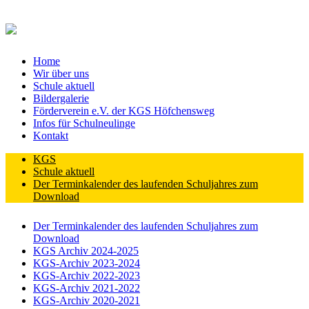
Home
Wir über uns
Schule aktuell
Bildergalerie
Förderverein e.V. der KGS Höfchensweg
Infos für Schulneulinge
Kontakt
KGS
Schule aktuell
Der Terminkalender des laufenden Schuljahres zum
Download
Der Terminkalender des laufenden Schuljahres zum
Download
KGS Archiv 2024-2025
KGS-Archiv 2023-2024
KGS-Archiv 2022-2023
KGS-Archiv 2021-2022
KGS-Archiv 2020-2021